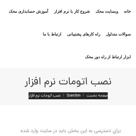
خانه
وبسایت محک
شروع کار با نرم افزار
آموزش حسابداری محک
سوالات متداول
راه کارهای پشتیبانی
ارتباط با ما
ابزار ارتباط از راه دور محک
نصب اتومات نرم افزار
مکان شما:
صفحه نخست
Question
نصب اتومات نرم افزار
برای دسترسی به این بخش باید در سایت وارد شده