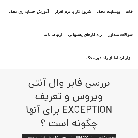
خانه
وبسایت محک
شروع کار با نرم افزار
آموزش حسابداری محک
سوالات متداول
راه کارهای پشتیبانی
ارتباط با ما
ابزار ارتباط از راه دور محک
بررسی فایر وال آنتی
ویروس و تعریف
EXCEPTION برای آنها
چگونه است ؟
مکان شما:
صفحه نخست
Question
بررسی فایر وال آنتی ویروس…