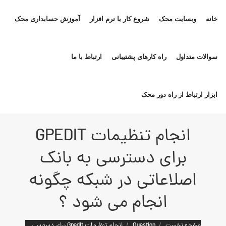
خانه
وبسایت محک
شروع کار با نرم افزار
آموزش حسابداری محک
سوالات متداول
راه کارهای پشتیبانی
ارتباط با ما
ابزار ارتباط از راه دور محک
انجام تنظیمات GPEDIT
برای دسترسی به بانک
اصلاعاتی در شبکه چگونه
انجام می شود ؟
مکان شما:
صفحه نخست
Question
انجام تنظیمات Gpedit برای دسترسی…