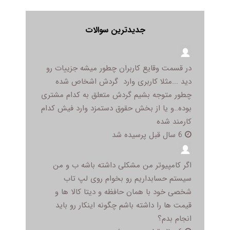
جدیدترین سوالات
در قسمت وقایع کاربران چطور میشه جزییات رو
دید ...مثلا کاربری وارد گردش اشخاص شده
چطور متوجه بشیم گردش متعلق به کدام مشتری
بوده..و یا از بخش حقوق دستمزد وارد فیش کدام
کارمند شده
6 سال قبل پرسیده شد
اگر کامپیوتر من مشکلی داشته باشه ب و من
سیستم حسابداریم رو بخوام روی لپ تاب
شخصی خود با همان حافظه و دیتا کالا ها و
قیمت ها را داشته باشم چگونه اینکار رو باید
انجام بدم؟