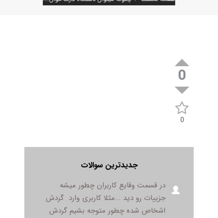
0
0
جدیدترین سوالات
در قسمت وقایع کاربران چطور میشه
جزییات رو دید ...مثلا کاربری وارد گردش
اشخاص شده چطور متوجه بشیم گردش