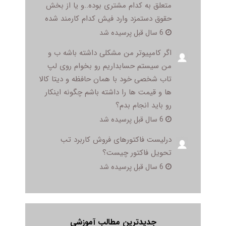
متعلق به کدام مشتری بوده..و یا از بخش
حقوق دستمزد وارد فیش کدام کارمند شده
6 سال قبل پرسیده شد
اگر کامپیوتر من مشکلی داشته باشه ب و
من سیستم حسابداریم رو بخوام روی لپ
تاب شخصی خود با همان حافظه و دیتا کالا
ها و قیمت ها را داشته باشم چگونه اینکار
رو باید انجام بدم؟
6 سال قبل پرسیده شد
درلیست فاکتورهای فروش کاربرد تب
تحویل فاکتور چیست؟
6 سال قبل پرسیده شد
جدیدترین مطالب آموزشی