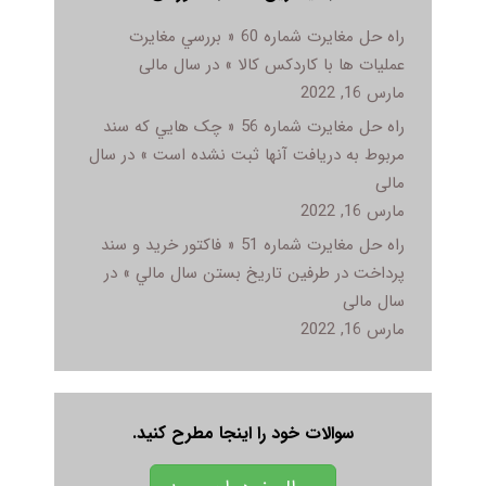
راه حل مغایرت شماره 60 « بررسي مغايرت
عمليات ها با کاردکس کالا » در سال مالی
مارس 16, 2022
راه حل مغایرت شماره 56 « چک هايي که سند
مربوط به دريافت آنها ثبت نشده است » در سال
مالی
مارس 16, 2022
راه حل مغایرت شماره 51 « فاکتور خريد و سند
پرداخت در طرفين تاريخ بستن سال مالي » در
سال مالی
مارس 16, 2022
سوالات خود را اینجا مطرح کنید.