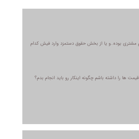
 مشتری بوده..و یا از بخش حقوق دستمزد وارد فیش کدام
ت ها را داشته باشم چگونه اینکار رو باید انجام بدم؟