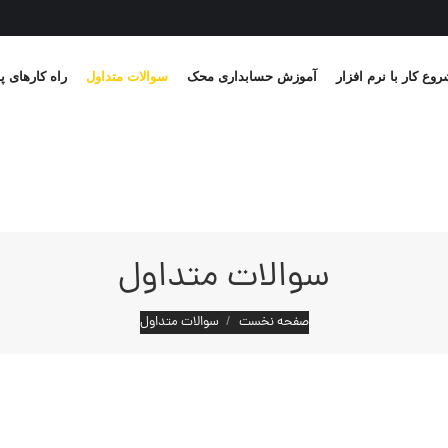
وع کار با نرم افزار
آموزش حسابداری محک
سوالات متداول
راه کارهای پ
سوالات متداول
مکان شما:
صفحه نخست
سوالات متداول