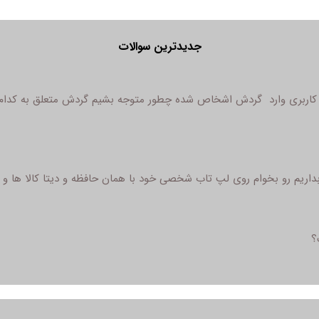
جدیدترین سوالات
لا کاربری وارد گردش اشخاص شده چطور متوجه بشیم گردش متعلق به کدام
یم رو بخوام روی لپ تاب شخصی خود با همان حافظه و دیتا کالا ها و قیم
؟