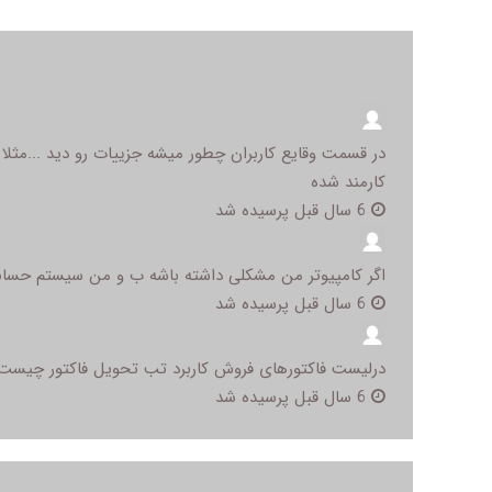
در قسمت وقایع کاربران چطور میشه جزییات رو دید ...مث
کارمند شده
6 سال قبل پرسیده شد
اگر کامپیوتر من مشکلی داشته باشه ب و من سیستم حسابدار
6 سال قبل پرسیده شد
درلیست فاکتورهای فروش کاربرد تب تحویل فاکتور چیست
6 سال قبل پرسیده شد