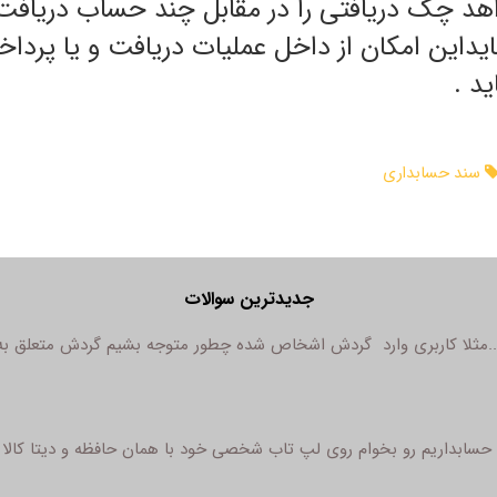
واهد چک دریافتی را در مقابل چند حساب دریافت
این امکان از داخل عملیات دریافت و یا پرداخ
د .
سند حسابداری
جدیدترین سوالات
...مثلا کاربری وارد گردش اشخاص شده چطور متوجه بشیم گردش متعلق به
ابداریم رو بخوام روی لپ تاب شخصی خود با همان حافظه و دیتا کالا ها 