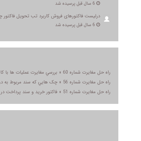
6 سال قبل پرسیده شد
درلیست فاکتورهای فروش کاربرد تب تحویل فاکتور
6 سال قبل پرسیده شد
راه حل مغایرت شماره 60 « بررسي مغايرت عمليات ها با کاردکس کالا » در سال مالی
راه حل مغایرت شماره 56 « چک هايي که سند مربوط به دريافت آنها ثبت نشده است » در سال مالی
راه حل مغایرت شماره 51 « فاکتور خريد و سند پرداخت در طرفين تاريخ بستن سال مالي » در سال مالی