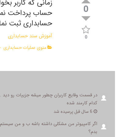
زمانی که کاربر بخ
0
حساب پرداخت نماید
حسابداری ثبت نمای
آموزش سند حسابداری
0
منوی عملیات حسابداری
در قسمت وقایع کاربران چطور میشه جزییات رو دید 
کدام کارمند شده
6 سال قبل پرسیده شد
اگر کامپیوتر من مشکلی داشته باشه ب و من سیستم حس
بدم؟