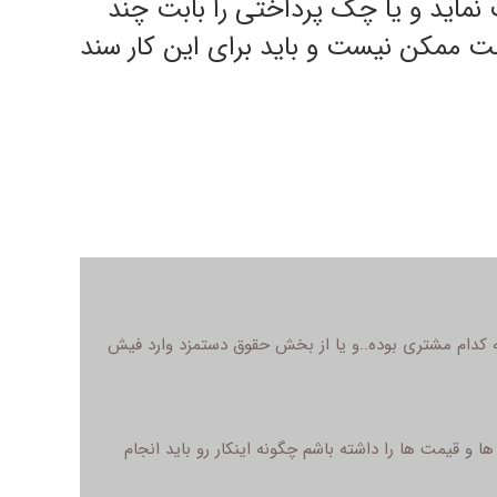
 نماید و یا چک پرداختی را بابت چند
ت ممکن نیست و باید برای این کار سند
 کدام مشتری بوده..و یا از بخش حقوق دستمزد وارد فیش
و قیمت ها را داشته باشم چگونه اینکار رو باید انجام