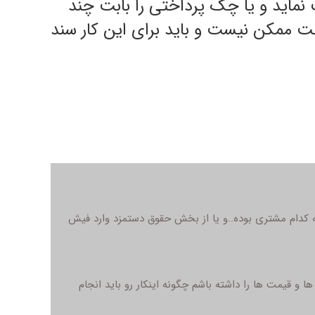
 نماید و یا چک پرداختی را بابت چند
ت ممکن نیست و باید برای این کار سند
 کدام مشتری بوده..و یا از بخش حقوق دستمزد وارد فیش
و قیمت ها را داشته باشم چگونه اینکار رو باید انجام