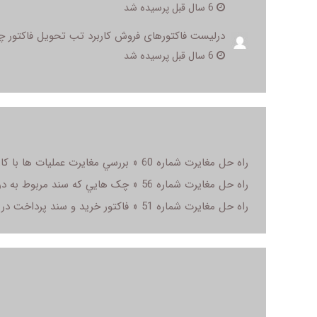
6 سال قبل پرسیده شد
درلیست فاکتورهای فروش کاربرد تب تحویل فاکتور
6 سال قبل پرسیده شد
راه حل مغایرت شماره 60 « بررسي مغايرت عمليات ها با کاردکس کالا » در سال مالی
راه حل مغایرت شماره 56 « چک هايي که سند مربوط به دريافت آنها ثبت نشده است » در سال مالی
راه حل مغایرت شماره 51 « فاکتور خريد و سند پرداخت در طرفين تاريخ بستن سال مالي » در سال مالی