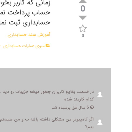
زمانی که کاربر بخ
0
حساب پرداخت نماید
حسابداری ثبت نمای
آموزش سند حسابداری
0
منوی عملیات حسابداری
در قسمت وقایع کاربران چطور میشه جزییات رو دید 
کدام کارمند شده
6 سال قبل پرسیده شد
اگر کامپیوتر من مشکلی داشته باشه ب و من سیستم حس
بدم؟