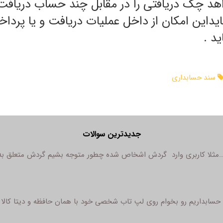
واهد چک دریافتی را در مقابل چند حساب دریافت
این امکان از داخل عملیات دریافت و یا پرداخ
د .
سند حسابداری
جدیدترین سوالات
...مثلا کاربری وارد گردش اشخاص شده چطور متوجه بشیم گردش متعلق به
ابداریم رو بخوام روی لپ تاب شخصی خود با همان حافظه و دیتا کالا ها 