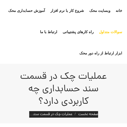
خانه
وبسایت محک
شروع کار با نرم افزار
آموزش حسابداری محک
سوالات متداول
راه کارهای پشتیبانی
ارتباط با ما
ابزار ارتباط از راه دور محک
عملیات چک در قسمت
سند حسابداری چه
کاربردی دارد؟
مکان شما:
صفحه نخست
عملیات چک در قسمت سند…