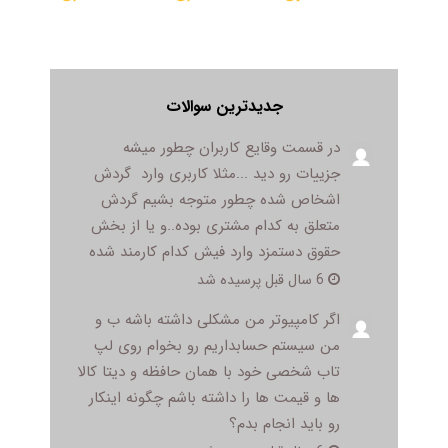
جدیدترین سوالات
در قسمت وقایع کاربران چطور میشه
جزییات رو دید ...مثلا کاربری وارد گردش
اشخاص شده چطور متوجه بشیم گردش
متعلق به کدام مشتری بوده..و یا از بخش
حقوق دستمزد وارد فیش کدام کارمند شده
6 سال قبل پرسیده شد
اگر کامپیوتر من مشکلی داشته باشه ب و
من سیستم حسابداریم رو بخوام روی لپ
تاب شخصی خود با همان حافظه و دیتا کالا
ها و قیمت ها را داشته باشم چگونه اینکار
رو باید انجام بدم؟