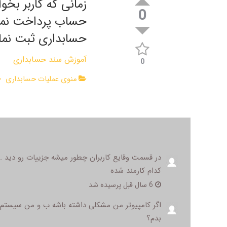
زمانی که کاربر بخ
0
حساب پرداخت نماید
حسابداری ثبت نمای
آموزش سند حسابداری
0
منوی عملیات حسابداری
در قسمت وقایع کاربران چطور میشه جزییات رو دید 
کدام کارمند شده
6 سال قبل پرسیده شد
اگر کامپیوتر من مشکلی داشته باشه ب و من سیستم حس
بدم؟