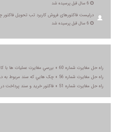
6 سال قبل پرسیده شد
درلیست فاکتورهای فروش کاربرد تب تحویل فاکتور
6 سال قبل پرسیده شد
راه حل مغایرت شماره 60 « بررسي مغايرت عمليات ها با کاردکس کالا » در سال مالی
راه حل مغایرت شماره 56 « چک هايي که سند مربوط به دريافت آنها ثبت نشده است » در سال مالی
راه حل مغایرت شماره 51 « فاکتور خريد و سند پرداخت در طرفين تاريخ بستن سال مالي » در سال مالی