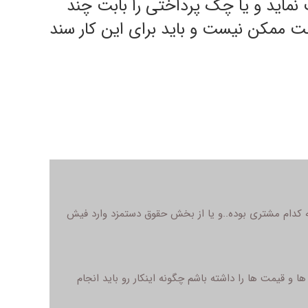
 نماید و یا چک پرداختی را بابت چند
ت ممکن نیست و باید برای این کار سند
 کدام مشتری بوده..و یا از بخش حقوق دستمزد وارد فیش
و قیمت ها را داشته باشم چگونه اینکار رو باید انجام