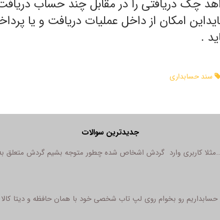
واهد چک دریافتی را در مقابل چند حساب دریافت
این امکان از داخل عملیات دریافت و یا پرداخ
د .
سند حسابداری
جدیدترین سوالات
...مثلا کاربری وارد گردش اشخاص شده چطور متوجه بشیم گردش متعلق به
ابداریم رو بخوام روی لپ تاب شخصی خود با همان حافظه و دیتا کالا ها 