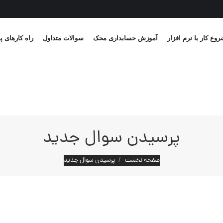
وع کار با نرم افزار
آموزش حسابداری محک
سوالات متداول
راه کارهای پ
پرسیدن سوال جدید
مکان شما:
صفحه نخست
پرسیدن سوال جدید