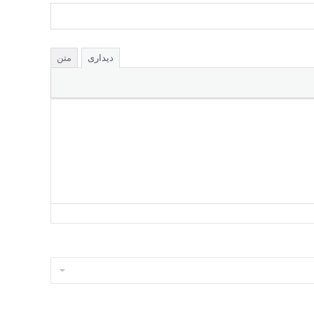
دیداری
متن