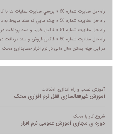
راه حل مغایرت شماره 60 « بررسي مغايرت عمليات ها با کاردکس کالا » در سال مالی
راه حل مغایرت شماره 56 « چک هايي که سند مربوط به دريافت آنها ثبت نشده است » در سال مالی
راه حل مغایرت شماره 51 « فاکتور خريد و سند پرداخت در طرفين تاريخ بستن سال مالي » در سال مالی
راه حل مغایرت شماره 50 « فاکتور فروش و سند دريافت در طرفين تاريخ بستن سال مالي » در سال مالی
در این فیلم بستن سال مالی در نرم افزار حسابداری محک با نسخه 9315 و بالاتر آموزش 