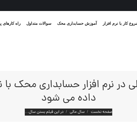
وع کار با نرم افزار
آموزش حسابداری محک
سوالات متداول
راه کارهای پ
داده می شود
مکان شما:
صفحه نخست
سال مالی
در این فیلم بستن سال…