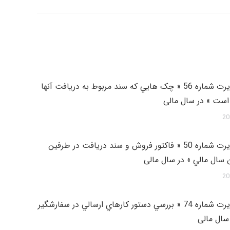
راه حل مغایرت شماره 56 « چک هايي که سند مربوط به دريافت آنها
ست » در سال مالی
راه حل مغایرت شماره 50 « فاکتور فروش و سند دريافت در طرفين
 سال مالي » در سال مالی
راه حل مغایرت شماره 74 « بررسي دستور کارهاي ارسالي در سفارشگير
 سال مالی