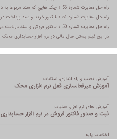
راه حل مغایرت شماره 56 « چک هايي که سند مربوط به دريافت آنها ثبت نشده است » در سال مالی
راه حل مغایرت شماره 51 « فاکتور خريد و سند پرداخت در طرفين تاريخ بستن سال مالي » در سال مالی
راه حل مغایرت شماره 50 « فاکتور فروش و سند دريافت در طرفين تاريخ بستن سال مالي » در سال مالی
در این فیلم بستن سال مالی در نرم افزار حسابداری محک با نسخه 9315 و بالاتر آموزش 