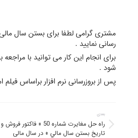
رسانی نمایید .
برای انجام این کار می توانید با مراجعه ب
شود .
پس از بروزرسانی نرم افزار براساس فیلم 
ناوبری
بعدی
مطلب
راه حل مغایرت شماره 50 « ف
نوشته
تاريخ بستن سال مالي » در سال مالی
بعدی: