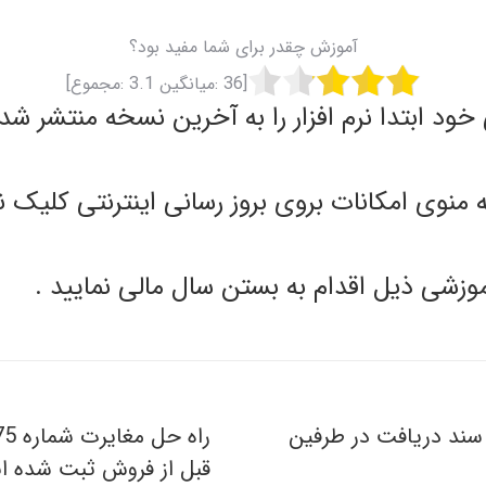
آموزش چقدر برای شما مفید بود؟
[
36
:میانگین
3.1
:مجموع]
ه منوی امکانات بروی بروز رسانی اینترنتی کلیک نما
اموزشی ذیل اقدام به بستن سال مالی نمایید .
اکتور فروش و سند دريافت در طرفين
قبل از فروش ثبت شده ان