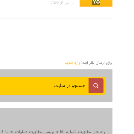
مارس 8, 2022
برای ارسال نظر ابتدا
وارد شوید
.
راه حل مغایرت شماره 60 « بررسي مغايرت عمليات ها با کاردکس کالا » در سال مالی