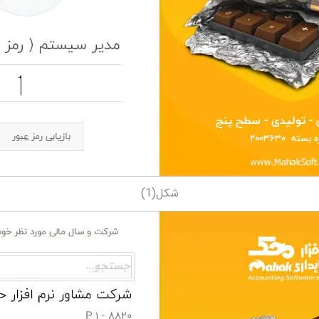
شکل(1)