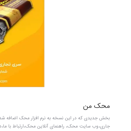
محک من
بخش جدیدی که در این نسخه به نرم افزار محک اضافه ش
جاری،وب سایت محک، راهنمای آنلاین محک،ارتباط با ما،درخ