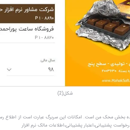
شکل(2)
ده بخش محک من است. امکانات این سربرگ عبارت است از: اطلاع ر
واست پشتیبانی،اعتبار پشتیبانی،اطلاعات مالک نرم افزار