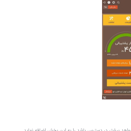
هد بیشتر در دسترس باشد را به این بخش اضافه نماید.