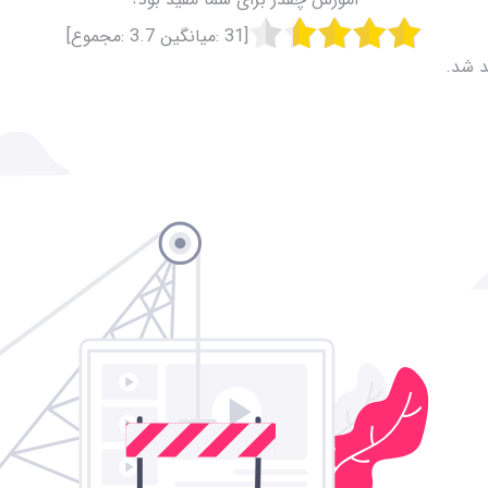
[
31
:میانگین
3.7
:مجموع]