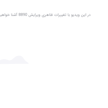
در این ویدیو با تغییرات ظاهری ویرایش 8890 آشنا خواهید شد.