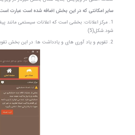
سایر امکانتی که در این بخش اضافه شده است عبارت است ا
1. مرکز اعلانات: بخشی است که اعلانات سیستمی مانند پ
شود.شکل(5)
2. تقویم و یاد آوری های و یادداشت ها: در این بخش تقویم کامل و یادآوری ها بر روی تقویم کامل مشخص است و یادداشت ها در دسترس قرار داده شده.شکل(6)