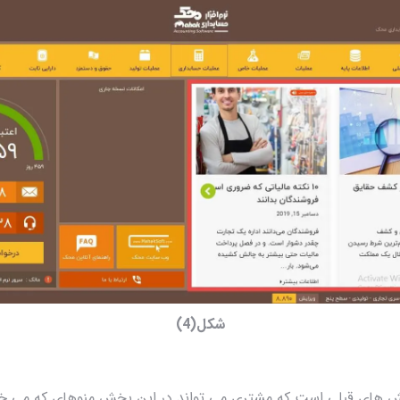
شکل(4)
 های قبلی است که مشتری می تواند در این بخش منوهای که می خوا