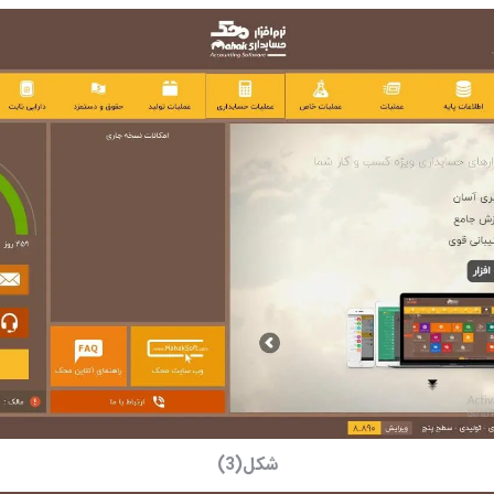
شکل(3)