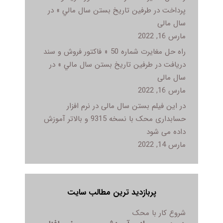
پرداخت در طرفين تاريخ بستن سال مالي » در
سال مالی
مارس 16, 2022
راه حل مغایرت شماره 50 « فاکتور فروش و سند
دريافت در طرفين تاريخ بستن سال مالي » در
سال مالی
مارس 16, 2022
در این فیلم بستن سال مالی در نرم افزار
حسابداری محک با نسخه 9315 و بالاتر آموزش
داده می شود
مارس 14, 2022
پربازدید ترین مطالب سایت