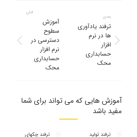
ناوبری
قبلی
مطلب
بعدی
آموزش
ترفند یادآوری
سطوح
ها در نرم
دسترسی در
افزار
نوشته
پست
نرم افزار
بعدی:
قبلی:
حسابداری
حسابداری
محک
محک
آموزش هایی که می تواند برای شما
مفید باشد
ترفند تولید
ترفند چکهای