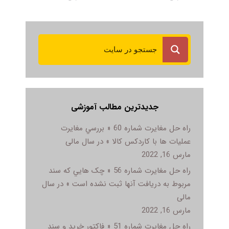
جدیدترین مطالب آموزشی
راه حل مغایرت شماره 60 « بررسي مغايرت
عمليات ها با کاردکس کالا » در سال مالی
مارس 16, 2022
راه حل مغایرت شماره 56 « چک هايي که سند
مربوط به دريافت آنها ثبت نشده است » در سال
مالی
مارس 16, 2022
راه حل مغایرت شماره 51 « فاکتور خريد و سند