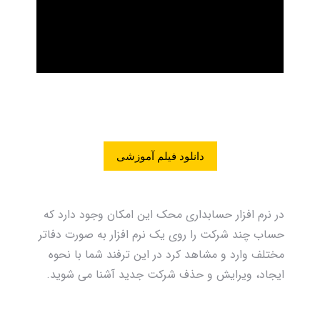
دانلود فیلم آموزشی
در نرم افزار حسابداری محک این امکان وجود دارد که
حساب چند شرکت را روی یک نرم افزار به صورت دفاتر
مختلف وارد و مشاهد کرد در این ترفند شما با نحوه
ایجاد، ویرایش و حذف شرکت جدید آشنا می شوید.