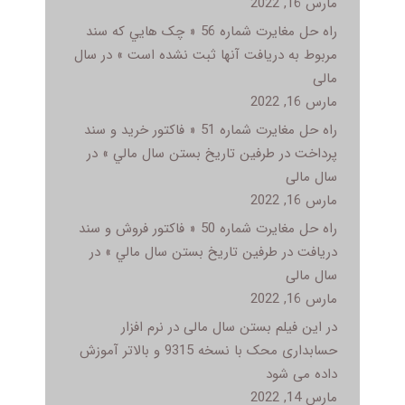
مارس 16, 2022
راه حل مغایرت شماره 56 « چک هايي که سند
مربوط به دريافت آنها ثبت نشده است » در سال
مالی
مارس 16, 2022
راه حل مغایرت شماره 51 « فاکتور خريد و سند
پرداخت در طرفين تاريخ بستن سال مالي » در
سال مالی
مارس 16, 2022
راه حل مغایرت شماره 50 « فاکتور فروش و سند
دريافت در طرفين تاريخ بستن سال مالي » در
سال مالی
مارس 16, 2022
در این فیلم بستن سال مالی در نرم افزار
حسابداری محک با نسخه 9315 و بالاتر آموزش
داده می شود
مارس 14, 2022