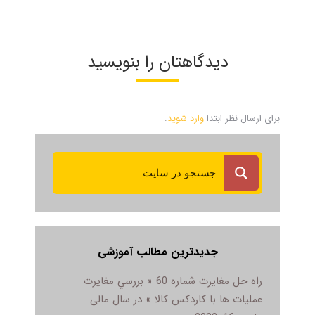
دیدگاهتان را بنویسید
برای ارسال نظر ابتدا
وارد شوید
.
جدیدترین مطالب آموزشی
راه حل مغایرت شماره 60 « بررسي مغايرت
عمليات ها با کاردکس کالا » در سال مالی