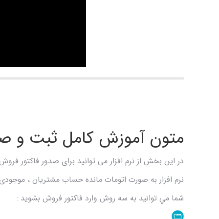
متون آموزش کامل ثبت و صدو
در این بخش از نرم افزار می توانید برای صدور فاکتور فروش
نرم افزار به صورت اتومات مانده حساب مشتریان ، موجودی 
شما مي توانيد به سه روش وارد فاکتور فروش بشوید :