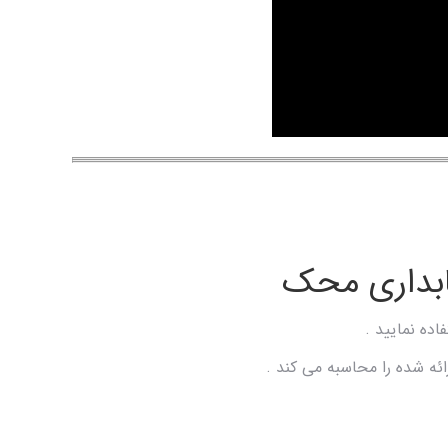
ابداری محک
ده نمایید .
ئه شده را محاسبه می کند .