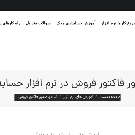
وع کار با نرم افزار
آموزش حسابداری محک
سوالات متداول
راه کارهای پ
 فاکتور فروش در نرم افزار حسا
مکان شما:
صفحه نخست
آموزش های نرم افزار
ثبت و صدور فاکتور فروش…
آموزش چقدر برای شما مفید بود؟