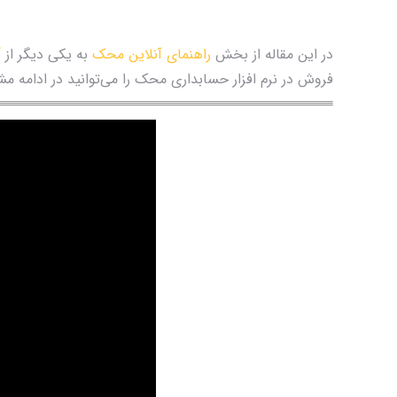
در این مقاله از بخش
راهنمای آنلاین محک
به یکی دیگر از
آ
فروش در نرم افزار حسابداری محک را می‌توانید در ادامه مش