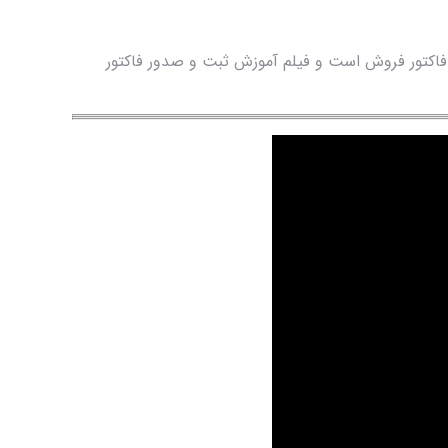
 فاکتور فروش است و فیلم آموزش ثبت و صدور فاکتور