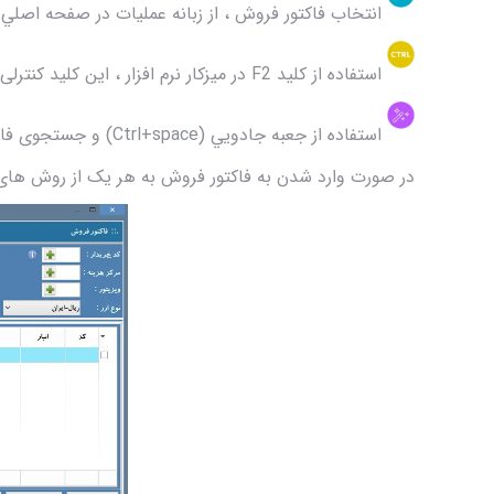
انتخاب فاکتور فروش ، از زبانه عملیات در صفحه اصلي نر
استفاده از کليد F2 در میزکار نرم افزار ، این کلید کنترلی بصورت پیش فرض می باشد و امکان تغییر آن وجود دارد.
استفاده از جعبه جادویي (Ctrl+space) و جستجوی فاکتور فروش .
در صورت وارد شدن به فاکتور فروش به هر یک از روش های