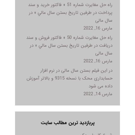
راه حل مغایرت شماره 51 « فاکتور خريد و سند
پرداخت در طرفين تاريخ بستن سال مالي » در
سال مالی
مارس 16, 2022
راه حل مغایرت شماره 50 « فاکتور فروش و سند
دريافت در طرفين تاريخ بستن سال مالي » در
سال مالی
مارس 16, 2022
در این فیلم بستن سال مالی در نرم افزار
حسابداری محک با نسخه 9315 و بالاتر آموزش
داده می شود
مارس 14, 2022
پربازدید ترین مطالب سایت