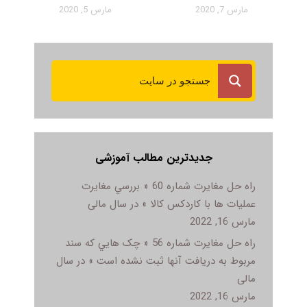
مارس 7, 2020
مارس 5, 2020
جدیدترین مطالب آموزشی
راه حل مغایرت شماره 60 « بررسي مغايرت
عمليات ها با کاردکس کالا » در سال مالی
مارس 16, 2022
راه حل مغایرت شماره 56 « چک هايي که سند
مربوط به دريافت آنها ثبت نشده است » در سال
مالی
مارس 16, 2022