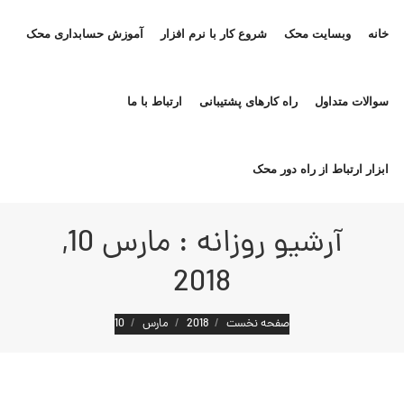
خانه
وبسایت محک
شروع کار با نرم افزار
آموزش حسابداری محک
سوالات متداول
راه کارهای پشتیبانی
ارتباط با ما
ابزار ارتباط از راه دور محک
آرشیو روزانه :
مارس 10,
2018
مکان شما:
صفحه نخست
2018
مارس
10