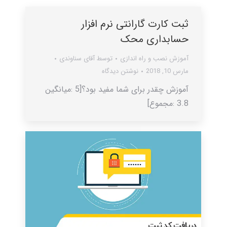
ثبت کارت گارانتی نرم افزار
حسابداری محک
آموزش نصب و راه اندازی
توسط
آقای سناوندی
مارس 10, 2018
نوشتن دیدگاه
آموزش چقدر برای شما مفید بود؟[5 :میانگین
3.8 :مجموع]