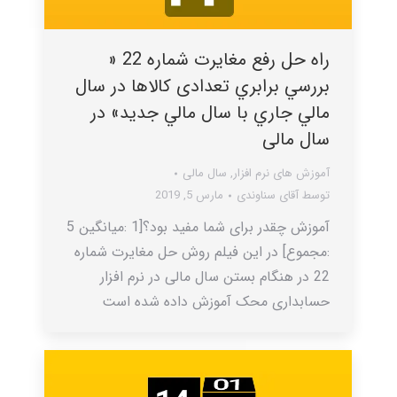
راه حل رفع مغایرت شماره 22 «
بررسي برابري تعدادی کالاها در سال
مالي جاري با سال مالي جديد» در
سال مالی
آموزش های نرم افزار
,
سال مالی
توسط
آقای سناوندی
مارس 5, 2019
آموزش چقدر برای شما مفید بود؟[1 :میانگین 5
:مجموع] در این فیلم روش حل مغایرت شماره
22 در هنگام بستن سال مالی در نرم افزار
حسابداری محک آموزش داده شده است