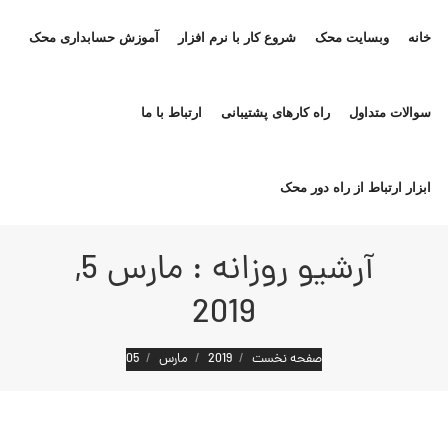
خانه
وبسایت محک
شروع کار با نرم افزار
آموزش حسابداری محک
سوالات متداول
راه کارهای پشتیبانی
ارتباط با ما
ابزار ارتباط از راه دور محک
آرشیو روزانه :
مارس 5,
2019
مکان شما:
صفحه نخست
2019
مارس
05