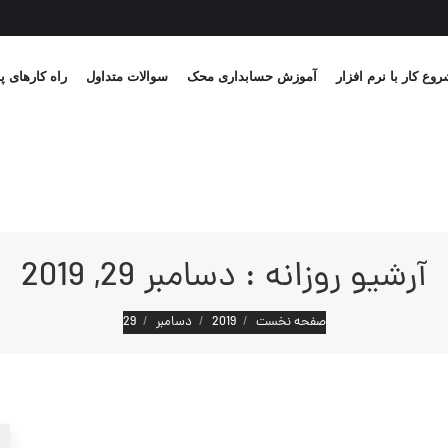
وع کار با نرم افزار
آموزش حسابداری محک
سوالات متداول
راه کارهای پ
آرشیو روزانه :
دسامبر 29, 2019
مکان شما:
صفحه نخست
2019
دسامبر
29