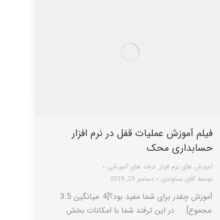
فیلم آموزش عملیات قفل در نرم افزار
حسابداری محک
آموزش های نرم افزار
,
ترفند های آموزشی
توسط
آقای سناوندی
دسامبر 29, 2019
آموزش چقدر برای شما مفید بود؟[4 :میانگین 3.5
:مجموع] در این ترفند شما با امکانات بخش