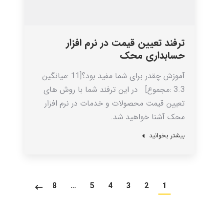
ترفند تعیین قیمت در نرم افزار
حسابداری محک
آموزش چقدر برای شما مفید بود؟[11 :میانگین
3.3 :مجموع] در این ترفند شما با روش های
تعیین قیمت محصولات و خدمات در نرم افزار
محک آشنا خواهید شد.
بیشتر بخوانید
8
…
5
4
3
2
1