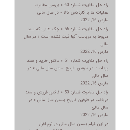
راه حل مغایرت شماره 60 « بررسي مغايرت
عمليات ها با کاردکس کالا » در سال مالی
مارس 16, 2022
راه حل مغایرت شماره 56 « چک هايي که سند
مربوط به دريافت آنها ثبت نشده است » در سال
مالی
مارس 16, 2022
راه حل مغایرت شماره 51 « فاکتور خريد و سند
پرداخت در طرفين تاريخ بستن سال مالي » در
سال مالی
مارس 16, 2022
راه حل مغایرت شماره 50 « فاکتور فروش و سند
دريافت در طرفين تاريخ بستن سال مالي » در
سال مالی
مارس 16, 2022
در این فیلم بستن سال مالی در نرم افزار