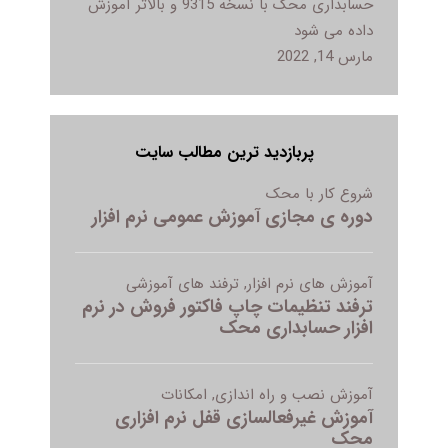
حسابداری محک با نسخه 9315 و بالاتر آموزش
داده می شود
مارس 14, 2022
پربازدید ترین مطالب سایت