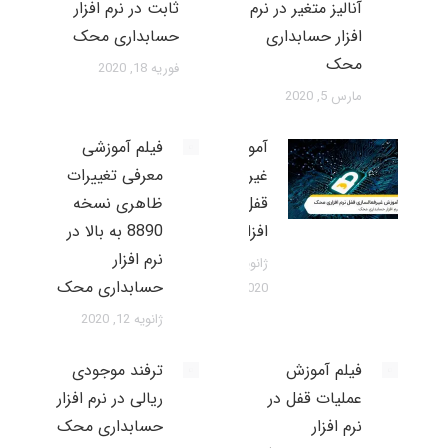
آنالیز متغیر در نرم
ثابت در نرم افزار
افزار حسابداری
حسابداری محک
محک
فوریه 18, 2020
مارس 5, 2020
آموزش
فیلم آموزشی
غیرفعالسازی
معرفی تغییرات
قفل نرم
ظاهری نسخه
افزاری محک
8890 به بالا در
نرم افزار
ژانویه 23,
حسابداری محک
2020
ژانویه 12, 2020
فیلم آموزش
ترفند موجودی
عملیات قفل در
ریالی در نرم افزار
نرم افزار
حسابداری محک