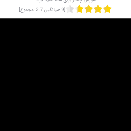
[
9
:میانگین
3.7
:مجموع]