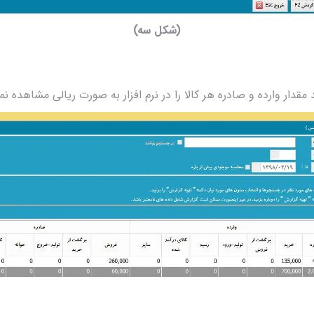
(شکل سه)
قدار وارده و صادره هر کالا را در نرم افزار به صورت ریالی مشاهده ن