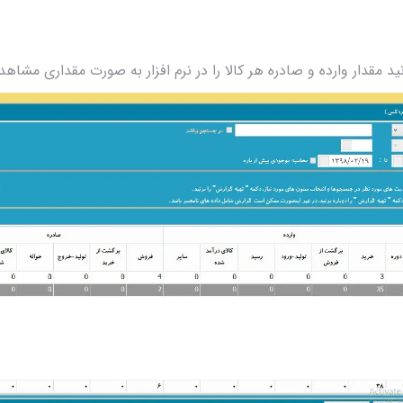
 مقدار وارده و صادره هر کالا را در نرم افزار به صورت مقداری مشاه