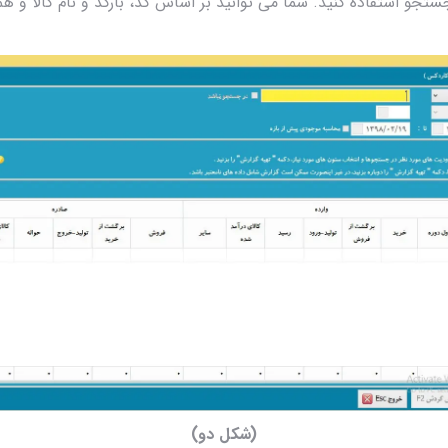
تجو استفاده کنید. شما می توانید بر اساس کد، بارکد و نام کالا و همی
(شکل دو)