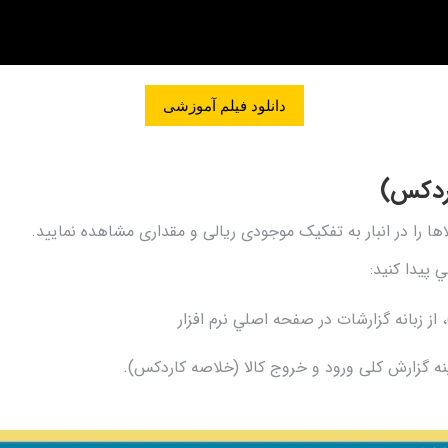
دانلود فیلم آموزشی
اردکس)
ها را در انبار به تفکیک موجودی ریالی و مقداری مشاهده نمایید.
 پيدا کنيد:
ز زبانه گزارشات در صفحه اصلي نرم افزار