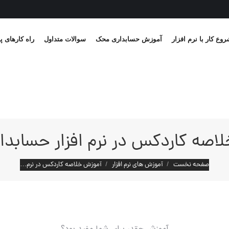
وع کار با نرم افزار
آموزش حسابداری محک
سوالات متداول
راه کارهای پ
اصه کاردکس در نرم افزار حسابد
مکان شما:
صفحه نخست
آموزش های نرم افزار
آموزش خلاصه کاردکس در نرم…
آموزش چقدر برای شما مفید بود؟