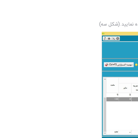
ده نمایید.(شکل سه)