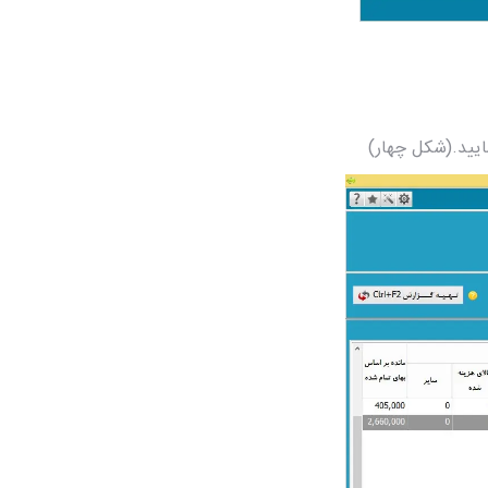
مایید.(شکل چهار)