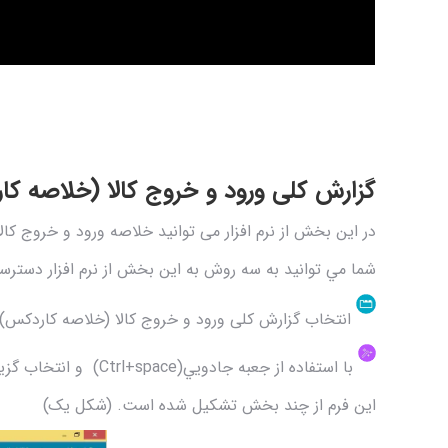
گزارش کلی ورود و خروج کالا (خلاصه ک
در این بخش از نرم افزار می توانید خلاصه ورود و خروج کالا
شما مي توانيد به سه روش به اين بخش از نرم افزار دسترسي
انتخاب گزارش کلی ورود و خروج کالا (خلاصه کاردکس)، ا
با استفاده از جعبه جادویي(Ctrl+space) و انتخاب گزینه گزارش کلی ورود و خروج کالا (خلاصه کاردکس).
این فرم از چند بخش تشکیل شده است. (شکل یک)