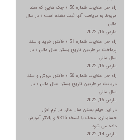
راه حل مغایرت شماره 56 « چک هايي که سند
مربوط به دريافت آنها ثبت نشده است » در سال
مالی
مارس 16, 2022
راه حل مغایرت شماره 51 « فاکتور خريد و سند
پرداخت در طرفين تاريخ بستن سال مالي » در
سال مالی
مارس 16, 2022
راه حل مغایرت شماره 50 « فاکتور فروش و سند
دريافت در طرفين تاريخ بستن سال مالي » در
سال مالی
مارس 16, 2022
در این فیلم بستن سال مالی در نرم افزار
حسابداری محک با نسخه 9315 و بالاتر آموزش
داده می شود
مارس 14, 2022