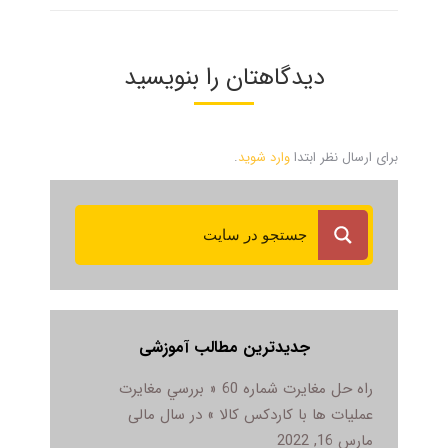
دیدگاهتان را بنویسید
برای ارسال نظر ابتدا
وارد شوید
.
جدیدترین مطالب آموزشی
راه حل مغایرت شماره 60 « بررسي مغايرت
عمليات ها با کاردکس کالا » در سال مالی
مارس 16, 2022