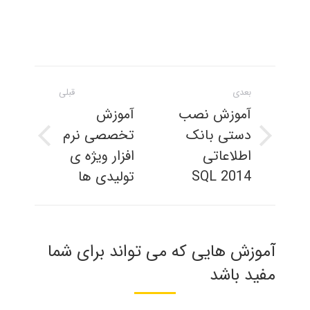
ناوبری
بعدی
قبلی
مطلب
آموزش نصب
آموزش
دستی بانک
تخصصی نرم
نوشته
پست
اطلاعاتی
افزار ویژه ی
بعدی:
قبلی:
SQL 2014
تولیدی ها
آموزش هایی که می تواند برای شما
مفید باشد