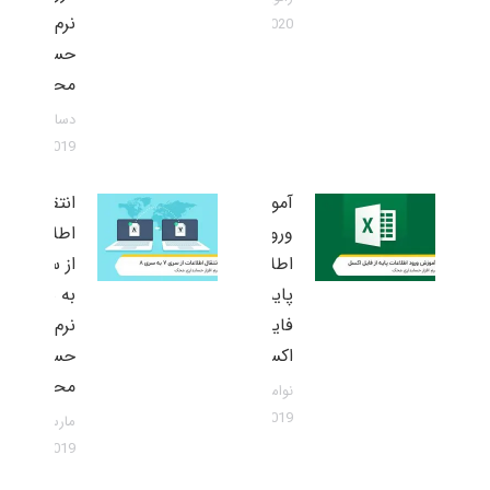
نرم افزار
2020
حسابداری
محک
دسامبر 1,
2019
آموزش
انتقال
ورود
اطلاعات
اطلاعات
از سری 7
پایه از
به سری 8
فایل
نرم افزار
اکسل
حسابداری
محک
نوامبر 9,
2019
مارس 30,
2019