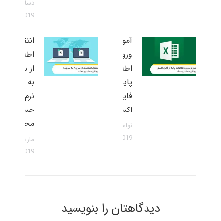
دسامبر 1,
2019
آموزش
انتقال
ورود
اطلاعات
اطلاعات
از سری 7
پایه از
به سری 8
فایل
نرم افزار
اکسل
حسابداری
محک
نوامبر 9,
2019
مارس 30,
2019
دیدگاهتان را بنویسید