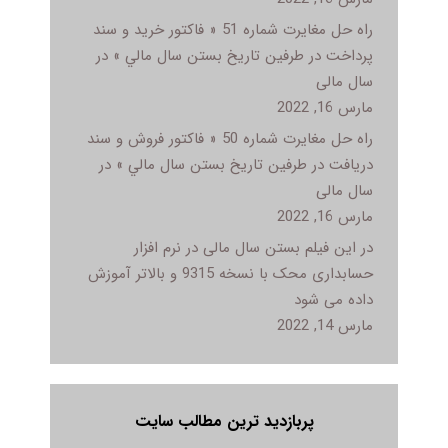
راه حل مغایرت شماره 51 « فاکتور خريد و سند
پرداخت در طرفين تاريخ بستن سال مالي » در
سال مالی
مارس 16, 2022
راه حل مغایرت شماره 50 « فاکتور فروش و سند
دريافت در طرفين تاريخ بستن سال مالي » در
سال مالی
مارس 16, 2022
در این فیلم بستن سال مالی در نرم افزار
حسابداری محک با نسخه 9315 و بالاتر آموزش
داده می شود
مارس 14, 2022
پربازدید ترین مطالب سایت