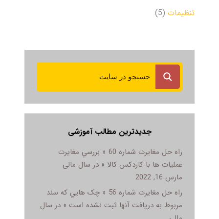
تنظیمات
(5)
جدیدترین مطالب آموزشی
راه حل مغایرت شماره 60 « بررسي مغايرت
عمليات ها با کاردکس کالا » در سال مالی
مارس 16, 2022
راه حل مغایرت شماره 56 « چک هايي که سند
مربوط به دريافت آنها ثبت نشده است » در سال
مالی