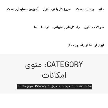
خانه
وبسایت محک
شروع کار با نرم افزار
آموزش حسابداری محک
سوالات متداول
راه کارهای پشتیبانی
ارتباط با ما
ابزار ارتباط از راه دور محک
CATEGORY: منوی
امکانات
مکان شما:
صفحه نخست
سوالات متداول
Category: منوی امکانات