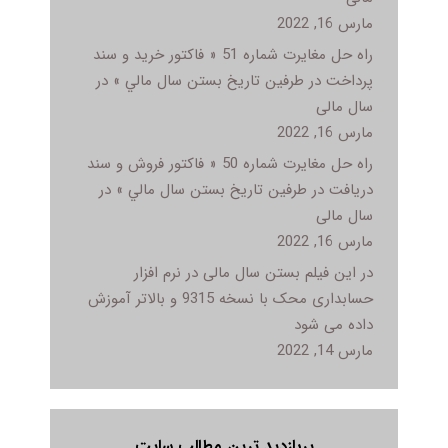
مارس 16, 2022
راه حل مغایرت شماره 51 « فاکتور خريد و سند
پرداخت در طرفين تاريخ بستن سال مالي » در
سال مالی
مارس 16, 2022
راه حل مغایرت شماره 50 « فاکتور فروش و سند
دريافت در طرفين تاريخ بستن سال مالي » در
سال مالی
مارس 16, 2022
در این فیلم بستن سال مالی در نرم افزار
حسابداری محک با نسخه 9315 و بالاتر آموزش
داده می شود
مارس 14, 2022
پربازدید ترین مطالب سایت