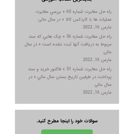
راه حل مغایرت شماره 60 « بررسي مغايرت
عمليات ها با کاردکس کالا » در سال مالی
مارس 16, 2022
راه حل مغایرت شماره 56 « چک هايي که سند
مربوط به دريافت آنها ثبت نشده است » در سال
مالی
مارس 16, 2022
راه حل مغایرت شماره 51 « فاکتور خريد و سند
پرداخت در طرفين تاريخ بستن سال مالي » در
سال مالی
مارس 16, 2022
سوالات خود را اینجا مطرح کنید.