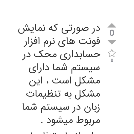
در صورتی که نمایش
0
فونت های نرم افزار
حسابداری محک در
0
سیستم شما دارای
مشکل است ، این
مشکل به تنظیمات
زبان در سیستم شما
مربوط میشود .