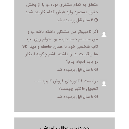
متعلق به کدام مشتری بوده..و یا از بخش
حقوق دستمزد وارد فیش کدام کارمند شده
6 سال قبل پرسیده شد
اگر کامپیوتر من مشکلی داشته باشه ب و
من سیستم حسابداریم رو بخوام روی لپ
تاب شخصی خود با همان حافظه و دیتا کالا
ها و قیمت ها را داشته باشم چگونه اینکار
رو باید انجام بدم؟
6 سال قبل پرسیده شد
درلیست فاکتورهای فروش کاربرد تب
تحویل فاکتور چیست؟
6 سال قبل پرسیده شد
جدیدترین مطالب آموزشی