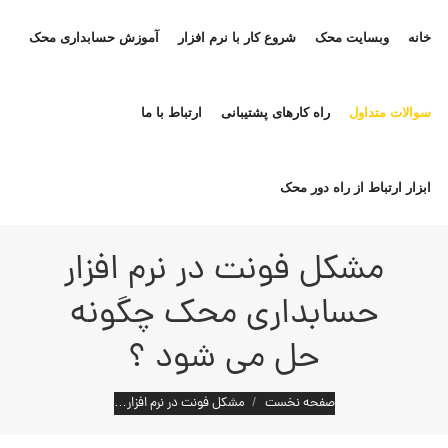
خانه
وبسایت محک
شروع کار با نرم افزار
آموزش حسابداری محک
سوالات متداول
راه کارهای پشتیبانی
ارتباط با ما
ابزار ارتباط از راه دور محک
مشکل فونت در نرم افزار
حسابداری محک چگونه
حل می شود ؟
مکان شما:
صفحه نخست
مشکل فونت در نرم افزار…