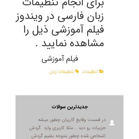
برای انجام تنظیمات
زبان فارسی در ویندوز
فیلم آموزشی ذیل را
مشاهده نمایید .
فیلم آموزشی
تنظیمات
تنظیمات زبان
جدیدترین سوالات
در قسمت وقایع کاربران چطور میشه
جزییات رو دید ...مثلا کاربری وارد گردش
اشخاص شده چطور متوجه بشیم گردش