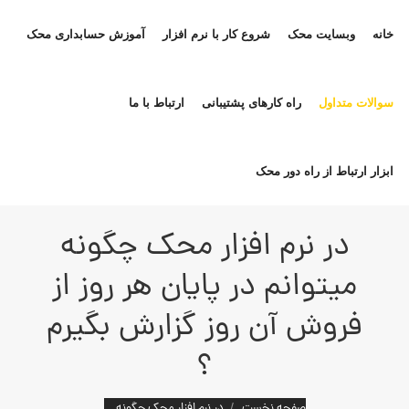
خانه
وبسایت محک
شروع کار با نرم افزار
آموزش حسابداری محک
سوالات متداول
راه کارهای پشتیبانی
ارتباط با ما
ابزار ارتباط از راه دور محک
در نرم افزار محک چگونه
میتوانم در پایان هر روز از
فروش آن روز گزارش بگیرم
؟
مکان شما:
صفحه نخست
در نرم افزار محک چگونه…