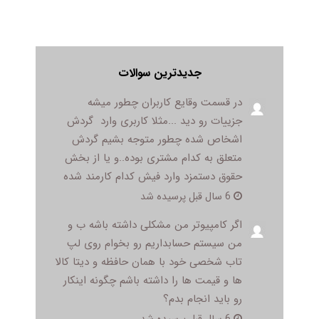
جدیدترین سوالات
در قسمت وقایع کاربران چطور میشه
جزییات رو دید ...مثلا کاربری وارد گردش
اشخاص شده چطور متوجه بشیم گردش
متعلق به کدام مشتری بوده..و یا از بخش
حقوق دستمزد وارد فیش کدام کارمند شده
6 سال قبل پرسیده شد
اگر کامپیوتر من مشکلی داشته باشه ب و
من سیستم حسابداریم رو بخوام روی لپ
تاب شخصی خود با همان حافظه و دیتا کالا
ها و قیمت ها را داشته باشم چگونه اینکار
رو باید انجام بدم؟
6 سال قبل پرسیده شد