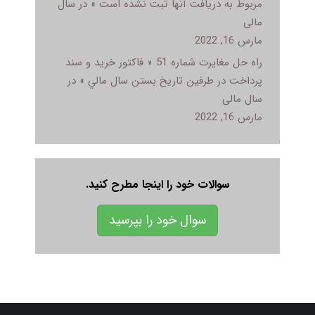
مربوط به دريافت آنها ثبت نشده است » در سال
مالی
مارس 16, 2022
راه حل مغایرت شماره 51 « فاکتور خريد و سند
پرداخت در طرفين تاريخ بستن سال مالي » در
سال مالی
مارس 16, 2022
سوالات خود را اینجا مطرح کنید.
سوال خود را بپرسید