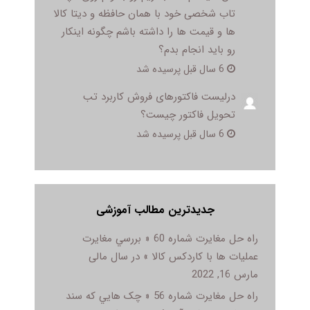
تاب شخصی خود با همان حافظه و دیتا کالا
ها و قیمت ها را داشته باشم چگونه اینکار
رو باید انجام بدم؟
6 سال قبل پرسیده شد
درلیست فاکتورهای فروش کاربرد تب
تحویل فاکتور چیست؟
6 سال قبل پرسیده شد
جدیدترین مطالب آموزشی
راه حل مغایرت شماره 60 « بررسي مغايرت
عمليات ها با کاردکس کالا » در سال مالی
مارس 16, 2022
راه حل مغایرت شماره 56 « چک هايي که سند