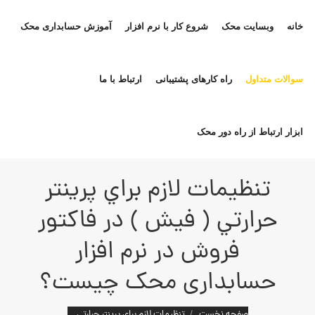
خانه
وبسایت محک
شروع کار با نرم افزار
آموزش حسابداری محک
سوالات متداول
راه کارهای پشتیبانی
ارتباط با ما
ابزار ارتباط از راه دور محک
تنظيمات لازم براي پرينتر
حرارتي ( فیش ) در فاکتور
فروش در نرم افزار
حسابداری محک چيست؟
مکان شما:
صفحه نخست
تنظيمات لازم براي پرينتر حرارتي…