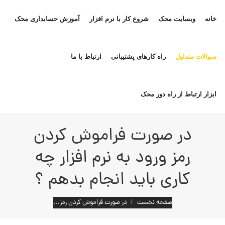
خانه
وبسایت محک
شروع کار با نرم افزار
آموزش حسابداری محک
سوالات متداول
راه کارهای پشتیبانی
ارتباط با ما
ابزار ارتباط از راه دور محک
در صورت فراموش کردن
رمز ورود به نرم افزار چه
کاری باید انجام بدهم ؟
مکان شما:
صفحه نخست
در صورت فراموش کردن رمز…