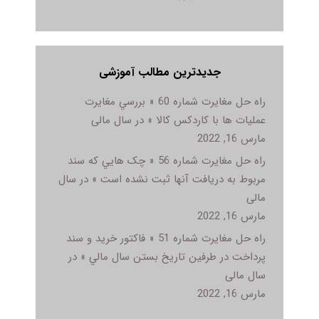
جدیدترین مطالب آموزشی
راه حل مغایرت شماره 60 « بررسي مغايرت
عمليات ها با کاردکس کالا » در سال مالی
مارس 16, 2022
راه حل مغایرت شماره 56 « چک هايي که سند
مربوط به دريافت آنها ثبت نشده است » در سال
مالی
مارس 16, 2022
راه حل مغایرت شماره 51 « فاکتور خريد و سند
پرداخت در طرفين تاريخ بستن سال مالي » در
سال مالی
مارس 16, 2022