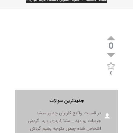
0
0
جدیدترین سوالات
در قسمت وقایع کاربران چطور میشه
جزییات رو دید ...مثلا کاربری وارد گردش
اشخاص شده چطور متوجه بشیم گردش