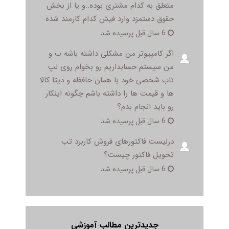
متعلق به کدام مشتری بوده..و یا از بخش
حقوق دستمزد وارد فیش کدام کارمند شده
6 سال قبل پرسیده شد
اگر کامپیوتر من مشکلی داشته باشه ب و
من سیستم حسابداریم رو بخوام روی لپ
تاب شخصی خود با همان حافظه و دیتا کالا
ها و قیمت ها را داشته باشم چگونه اینکار
رو باید انجام بدم؟
6 سال قبل پرسیده شد
درلیست فاکتورهای فروش کاربرد تب
تحویل فاکتور چیست؟
6 سال قبل پرسیده شد
جدیدترین مطالب آموزشی