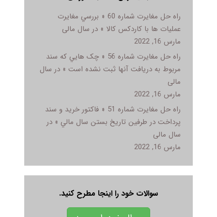
راه حل مغایرت شماره 60 « بررسي مغايرت
عمليات ها با کاردکس کالا » در سال مالی
مارس 16, 2022
راه حل مغایرت شماره 56 « چک هايي که سند
مربوط به دريافت آنها ثبت نشده است » در سال
مالی
مارس 16, 2022
راه حل مغایرت شماره 51 « فاکتور خريد و سند
پرداخت در طرفين تاريخ بستن سال مالي » در
سال مالی
مارس 16, 2022
سوالات خود را اینجا مطرح کنید.