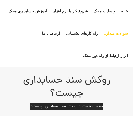
خانه
وبسایت محک
شروع کار با نرم افزار
آموزش حسابداری محک
سوالات متداول
راه کارهای پشتیبانی
ارتباط با ما
ابزار ارتباط از راه دور محک
روکش سند حسابداری
چیست؟
مکان شما:
صفحه نخست
روکش سند حسابداری چیست؟