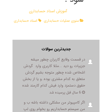
آموزش اسناد حسابداری
منوی عملیات حسابداری
اسناد حسابداری
جدیدترین سوالات
در قسمت وقایع کاربران چطور میشه
جزییات رو دید ...مثلا کاربری وارد گردش
اشخاص شده چطور متوجه بشیم گردش
متعلق به کدام مشتری بوده..و یا از بخش
حقوق دستمزد وارد فیش کدام کارمند شده
6 سال قبل پرسیده شد
اگر کامپیوتر من مشکلی داشته باشه ب و
من سیستم حسابداریم رو بخوام روی لپ