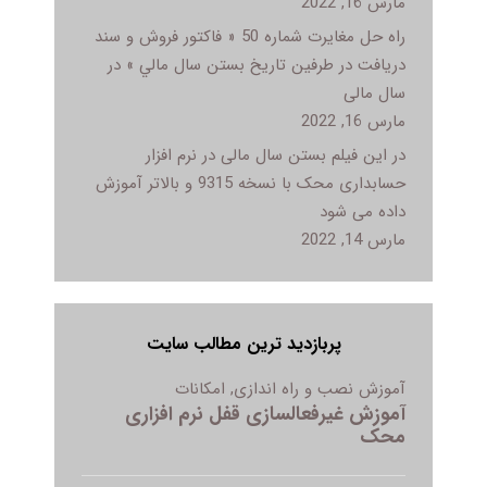
مارس 16, 2022
راه حل مغایرت شماره 50 « فاکتور فروش و سند
دريافت در طرفين تاريخ بستن سال مالي » در
سال مالی
مارس 16, 2022
در این فیلم بستن سال مالی در نرم افزار
حسابداری محک با نسخه 9315 و بالاتر آموزش
داده می شود
مارس 14, 2022
پربازدید ترین مطالب سایت