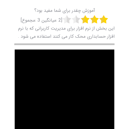
آموزش چقدر برای شما مفید بود؟
[
2
:میانگین
3
:مجموع]
این بخش از نرم افزار برای مدیریت کاربرانی که با نرم
افزار حسابداری محک کار می کنند استفاده می شود .