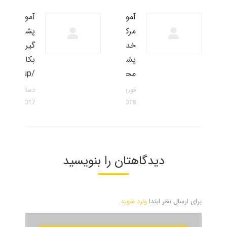
آموزش
آموزش
مرکز
پشتیبانی
خدمات
گیری (
پشتیبانی
بکاپ
محک
/Backup)
فوریه 18,
دسامبر 28,
2017
2018
دیدگاهتان را بنویسید
برای ارسال نظر ابتدا
وارد شوید
.