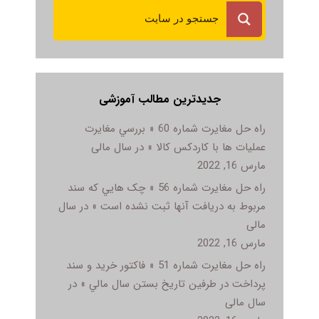
جدیدترین مطالب آموزشی
راه حل مغایرت شماره 60 « بررسي مغايرت
عمليات ها با کاردکس کالا » در سال مالی
مارس 16, 2022
راه حل مغایرت شماره 56 « چک هايي که سند
مربوط به دريافت آنها ثبت نشده است » در سال
مالی
مارس 16, 2022
راه حل مغایرت شماره 51 « فاکتور خريد و سند
پرداخت در طرفين تاريخ بستن سال مالي » در
سال مالی