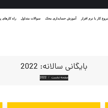
وع کار با نرم افزار
آموزش حسابداری محک
سوالات متداول
راه کارهای پ
بایگانی سالانه:
2022
مکان شما:
صفحه نخست
2022