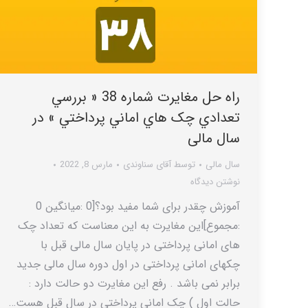
راه حل مغایرت شماره 38 « بررسي
تعدادي چک هاي اماني پرداختي » در
سال مالی
سال مالی
توسط
آقای سناوندی
مارس 8, 2022
نوشتن دیدگاه
آموزش چقدر برای شما مفید بود؟[0 :میانگین 0
:مجموع]این مغایرت به این معناست که تعداد چک
های امانی پرداختی در پایان سال مالی قبل با
چکهای امانی پرداختی در اول دوره سال مالی جدید
برابر نمی باشد . رفع این مغایرت دو حالت دارد :
حالت اول ) چک امانی پرداختی در سال قبل هست…