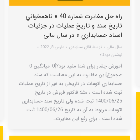
راه حل مغایرت شماره 40 « ناهمخواني
تاريخ سند و تاريخ عمليات در جزئيات
اسناد حسابداري » در سال مالی
سال مالی
توسط
آقای سناوندی
مارس 8, 2022
نوشتن دیدگاه
آموزش چقدر برای شما مفید بود؟[0 :میانگین 0
:مجموع]این مغایرت به این معناست که سند
حسابداری اتومات در تاریخی به غیر از تاریخ عملیات
ثبت شده است ، مثلا فاکتور فروش در تاریخ
1400/06/25 ثبت شده ولی تاریخ سند حسابداری
اتومات مربوط به آن به تاریخ 1400/06/26 ثبت
شده است . برای رفع این مغایرت…