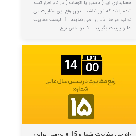
حسابداری ایی( دستی یا اتومات ) در نرم افزار ثبت
شده باشد که تراز نباشد . برای رفع این مغایرت می
توانید مراحل ذیل را طی نمایید : 1. لیست مغایرت
ها را پرینت بگیرید . 2. براساس نوع…
راه حل مغایرت شماره 15 « بررسي برابري