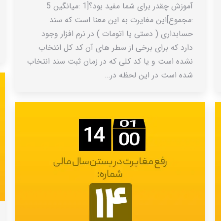
آموزش چقدر برای شما مفید بود؟[1 :میانگین 5
:مجموع]این مغایرت به این معنا است که سند
حسابداری ( دستی یا اتومات ) در نرم افزار وجود
دارد که برای برخی از سطر های آن کد کل انتخاب
نشده است و یا کد کلی که در زمان ثبت سند انتخاب
شده است در این لحظه در…