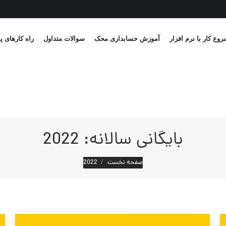
وع کار با نرم افزار
آموزش حسابداری محک
سوالات متداول
راه کارهای پ
بایگانی سالانه:
2022
مکان شما:
صفحه نخست
2022