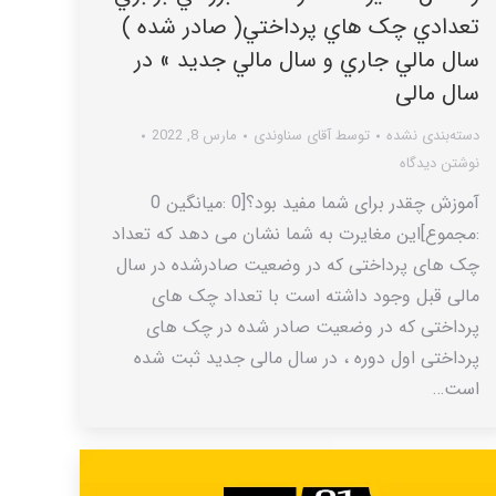
تعدادي چک هاي پرداختي( صادر شده )
سال مالي جاري و سال مالي جديد » در
سال مالی
دسته‌بندی نشده
توسط
آقای سناوندی
مارس 8, 2022
نوشتن دیدگاه
آموزش چقدر برای شما مفید بود؟[0 :میانگین 0
:مجموع]این مغایرت به شما نشان می دهد که تعداد
چک های پرداختی که در وضعیت صادرشده در سال
مالی قبل وجود داشته است با تعداد چک های
پرداختی که در وضعیت صادر شده در چک های
پرداختی اول دوره ، در سال مالی جدید ثبت شده
است…