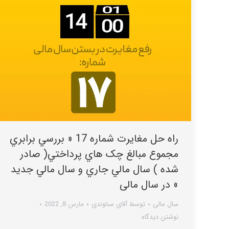
راه حل مغایرت شماره 17 « بررسي برابري
مجموع مبالغ چک هاي پرداختي( صادر
شده ) سال مالي جاري و سال مالي جديد
» در سال مالی
سال مالی
توسط
آقای سناوندی
مارس 8, 2022
نوشتن دیدگاه