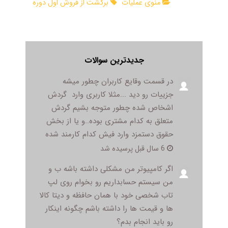
منوی عملیات
برگشت از فروش اول دوره
جدیدترین سوالات
در قسمت وقایع کاربران چطور میشه
جزییات رو دید ...مثلا کاربری وارد گردش
اشخاص شده چطور متوجه بشیم گردش
متعلق به کدام مشتری بوده..و یا از بخش
حقوق دستمزد وارد فیش کدام کارمند شده
6 سال قبل پرسیده شد
اگر کامپیوتر من مشکلی داشته باشه ب و
من سیستم حسابداریم رو بخوام روی لپ
تاب شخصی خود با همان حافظه و دیتا کالا
ها و قیمت ها را داشته باشم چگونه اینکار
رو باید انجام بدم؟