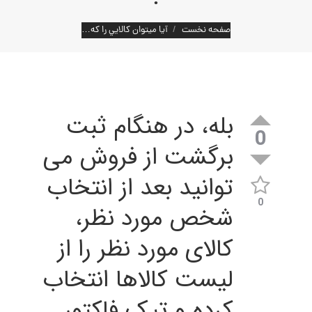
مکان شما:
صفحه نخست
آيا ميتوان کالايي را که…
بله، در هنگام ثبت
0
برگشت از فروش می
توانید بعد از انتخاب
0
شخص مورد نظر،
کالای مورد نظر را از
لیست کالاها انتخاب
کرده و تیک فاکتور