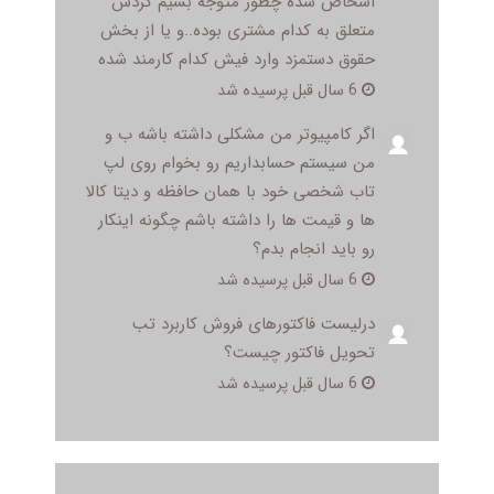
اشخاص شده چطور متوجه بشیم گردش
متعلق به کدام مشتری بوده..و یا از بخش
حقوق دستمزد وارد فیش کدام کارمند شده
6 سال قبل پرسیده شد
اگر کامپیوتر من مشکلی داشته باشه ب و
من سیستم حسابداریم رو بخوام روی لپ
تاب شخصی خود با همان حافظه و دیتا کالا
ها و قیمت ها را داشته باشم چگونه اینکار
رو باید انجام بدم؟
6 سال قبل پرسیده شد
درلیست فاکتورهای فروش کاربرد تب
تحویل فاکتور چیست؟
6 سال قبل پرسیده شد