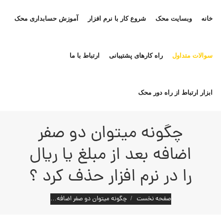
خانه
وبسایت محک
شروع کار با نرم افزار
آموزش حسابداری محک
سوالات متداول
راه کارهای پشتیبانی
ارتباط با ما
ابزار ارتباط از راه دور محک
چگونه میتوان دو صفر
اضافه بعد از مبلغ یا ریال
را در نرم افزار حذف کرد ؟
مکان شما:
صفحه نخست
چگونه میتوان دو صفر اضافه…