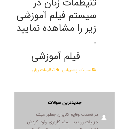
تنیطمات زبان در
سیستم فیلم آموزشی
زیر را مشاهده نمایید
.
فیلم آموزشی
سوالات پشتیبانی
تنظیمات زبان
جدیدترین سوالات
در قسمت وقایع کاربران چطور میشه
جزییات رو دید ...مثلا کاربری وارد گردش