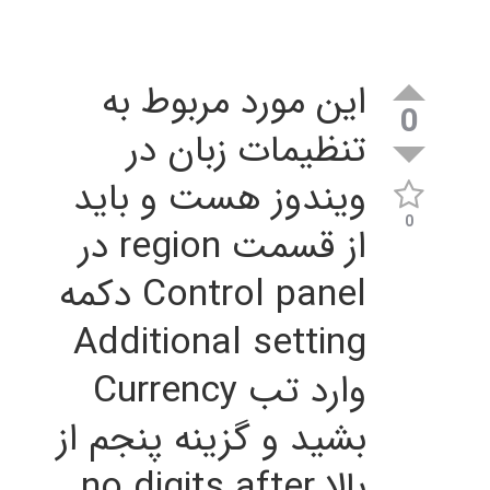
این مورد مربوط به
0
تنظیمات زبان در
ویندوز هست و باید
0
از قسمت region در
Control panel دکمه
Additional setting
وارد تب Currency
بشید و گزینه پنجم از
بالا no.digits after