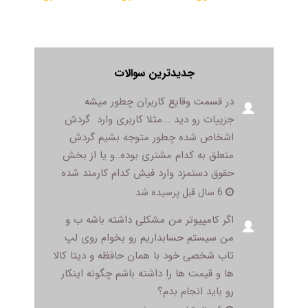
جدیدترین سوالات
در قسمت وقایع کاربران چطور میشه
جزییات رو دید ...مثلا کاربری وارد گردش
اشخاص شده چطور متوجه بشیم گردش
متعلق به کدام مشتری بوده..و یا از بخش
حقوق دستمزد وارد فیش کدام کارمند شده
6 سال قبل پرسیده شد
اگر کامپیوتر من مشکلی داشته باشه ب و
من سیستم حسابداریم رو بخوام روی لپ
تاب شخصی خود با همان حافظه و دیتا کالا
ها و قیمت ها را داشته باشم چگونه اینکار
رو باید انجام بدم؟