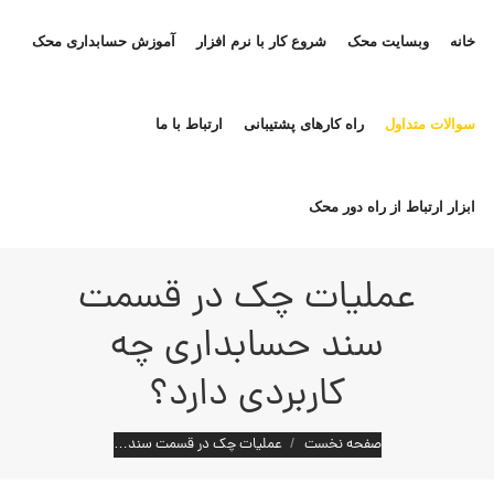
خانه
وبسایت محک
شروع کار با نرم افزار
آموزش حسابداری محک
سوالات متداول
راه کارهای پشتیبانی
ارتباط با ما
ابزار ارتباط از راه دور محک
عملیات چک در قسمت
سند حسابداری چه
کاربردی دارد؟
مکان شما:
صفحه نخست
عملیات چک در قسمت سند…